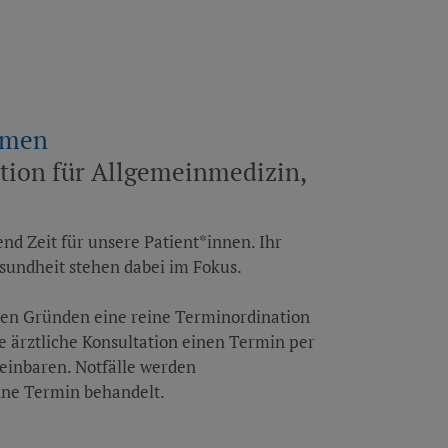
mmen
ation für Allgemeinmedizin,
d Zeit für unsere Patient*innen. Ihr
sundheit stehen dabei im Fokus.
hen Gründen eine reine Terminordination
ine ärztliche Konsultation einen Termin per
reinbaren. Notfälle werden
hne Termin behandelt.